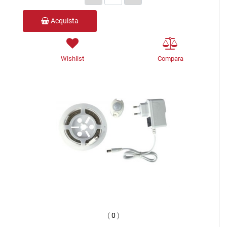
Acquista
Wishlist
Compara
(
0
)