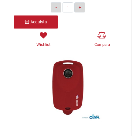
Quantità
Acquista
Wishlist
Compara