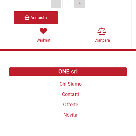
Quantità
Acquista
Wishlist
Compara
ONE srl
Chi Siamo
Contatti
Offerte
Novità