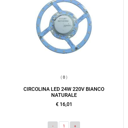
(
0
)
CIRCOLINA LED 24W 220V BIANCO
NATURALE
€ 16,01
Quantità