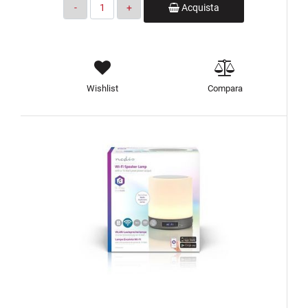
Quantità
Acquista
Wishlist
Compara