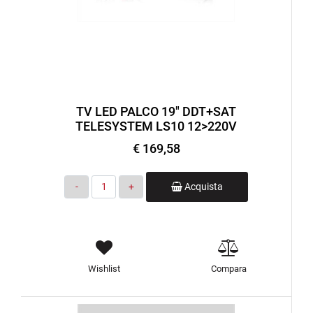
TV LED PALCO 19" DDT+SAT
TELESYSTEM LS10 12>220V
€ 169,58
Quantità
Acquista
Wishlist
Compara