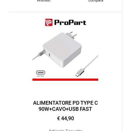
Wishlist
Compara
ALIMENTATORE PD TYPE C
90W+CAVO+USB FAST
€ 44,90