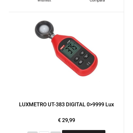
Wishlist
Compara
LUXMETRO UT-383 DIGITAL 0>9999 Lux
€ 29,99