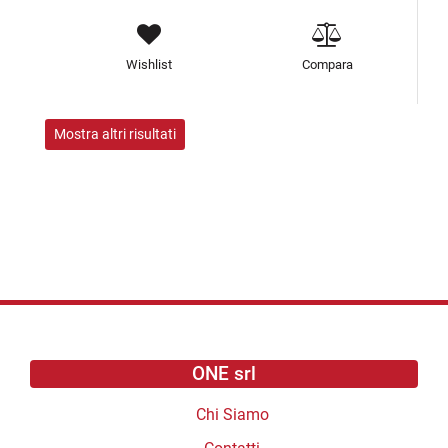
Wishlist
Compara
Mostra altri risultati
ONE srl
Chi Siamo