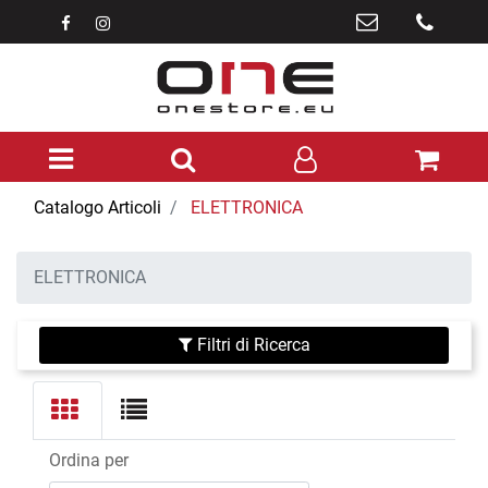
Open menu
Catalogo Articoli
ELETTRONICA
ELETTRONICA
Filtri di Ricerca
Ordina per