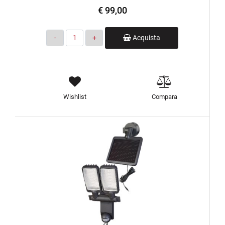
€ 99,00
Quantità
Acquista
Wishlist
Compara