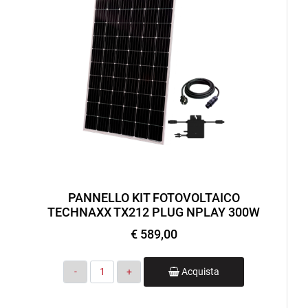
PANNELLO KIT FOTOVOLTAICO
TECHNAXX TX212 PLUG NPLAY 300W
€ 589,00
Quantità
Acquista