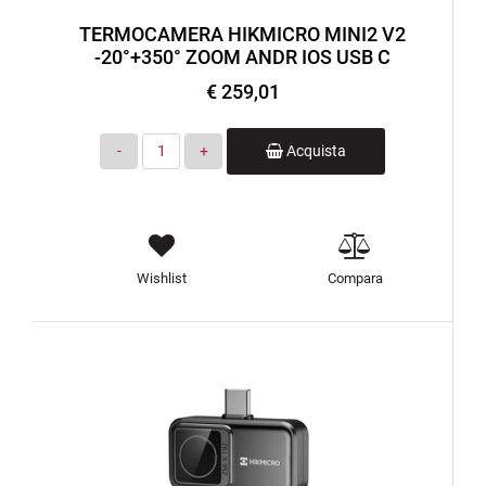
TERMOCAMERA HIKMICRO MINI2 V2
-20°+350° ZOOM ANDR IOS USB C
€ 259,01
Quantità
Acquista
Wishlist
Compara