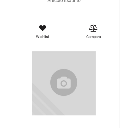
Articolo Esaurito
Wishlist
Compara